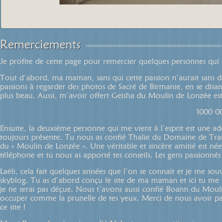
Remerciements
Je profite de cette page pour remercier quelques personnes qui o
Tout d’abord, ma maman, sans qui cette passion n’aurait sans 
passions à regarder des photos de Sacré de Birmanie, en se disa
plus beau. Aussi, m’avoir offert Geïsha du Moulin de Lonzée e
1000 0
Ensuite, la deuxième personne qui me vient à l’esprit est une ad
toujours présente. Tu nous as confié Thalie du Domaine de Tra
du « Moulin de Lonzée ». Une véritable et sincère amitié est n
téléphone et tu nous as apporté tes conseils. Les gens passionn
Laëli, cela fait quelques années que l’on se connait et je me so
skyblog. Tu as d’abord conçu le site de ma maman et ici tu me fa
je ne serai pas déçue. Nous t’avons aussi confié Boann du Moul
occuper comme la prunelle de tes yeux. Merci de nous avoir par
ce site !