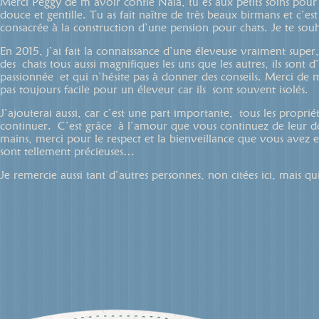
Merci Peggy de m’avoir confié Nala, tu es aux petits soins pour te
douce et gentille. Tu as fait naître de très beaux birmans et c’es
consacrée à la construction d’une pension pour chats. Je te sou
En 2015, j’ai fait la connaissance d’une éleveuse vraiment sup
des chats tous aussi magnifiques les uns que les autres, ils son
passionnée et qui n’hésite pas à donner des conseils. Merci de
pas toujours facile pour un éleveur car ils sont souvent isolés.
J’ajouterai aussi, car c’est une part importante, tous les proprié
continuer. C’est grâce à l’amour que vous continuez de leur do
mains, merci pour le respect et la bienveillance que vous avez
sont tellement précieuses…
Je remercie aussi tant d’autres personnes, non citées ici, mais q