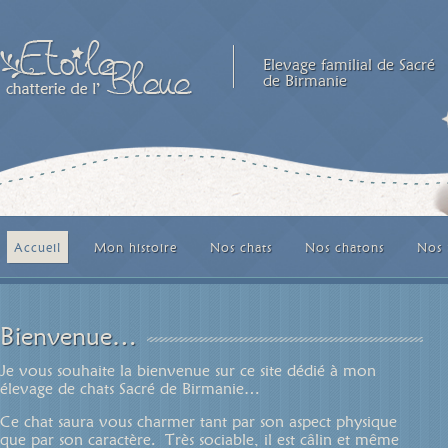
Elevage familial de Sacré
de Birmanie
Accueil
Mon histoire
Nos chats
Nos chatons
Nos 
Bienvenue…
Je vous souhaite la bienvenue sur ce site dédié à mon
élevage de chats Sacré de Birmanie…
Ce chat saura vous charmer tant par son aspect physique
que par son caractère. Très sociable, il est câlin et même