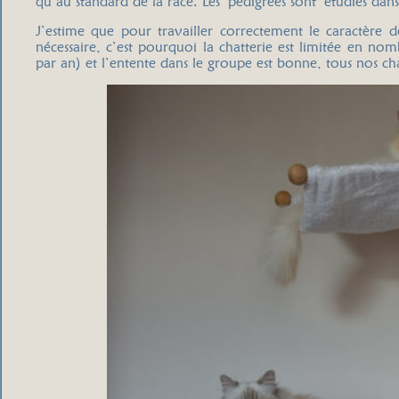
qu’au standard de la race. Les pedigrees sont étudiés dans
J’estime que pour travailler correctement le caractère 
nécessaire, c’est pourquoi la chatterie est limitée en n
par an) et l’entente dans le groupe est bonne, tous nos cha