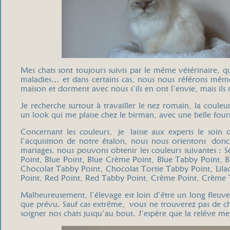
Mes chats sont toujours suivis par le même vétérinaire, qu
maladies… et dans certains cas, nous nous référons même à
maison et dorment avec nous s’ils en ont l’envie, mais ils 
Je recherche surtout à travailler le nez romain, la coul
un look qui me plaise chez le birman, avec une belle four
Concernant les couleurs, je laisse aux experts le soin 
l’acquisition de notre étalon, nous nous orientons donc
mariages, nous pouvons obtenir les couleurs suivantes : S
Point, Blue Point, Blue Crème Point, Blue Tabby Point, 
Chocolat Tabby Point, Chocolat Tortie Tabby Point, Lilac
Point, Red Point, Red Tabby Point, Crème Point, Crème 
Malheureusement, l’élevage est loin d’être un long fleuve 
que prévu. Sauf cas extrême, vous ne trouverez pas de c
soigner nos chats jusqu’au bout. J’espère que la relève 