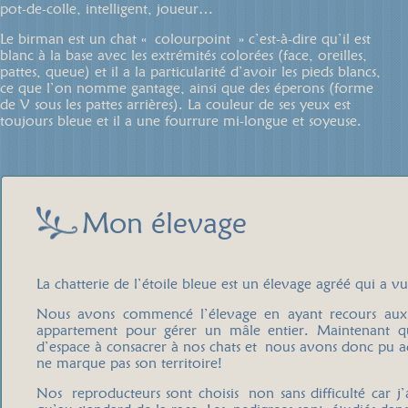
pot-de-colle, intelligent, joueur…
Le birman est un chat « colourpoint » c’est-à-dire qu’il est
blanc à la base avec les extrémités colorées (face, oreilles,
pattes, queue) et il a la particularité d’avoir les pieds blancs,
ce que l’on nomme gantage, ainsi que des éperons (forme
de V sous les pattes arrières). La couleur de ses yeux est
toujours bleue et il a une fourrure mi-longue et soyeuse.
Mon élevage
La chatterie de l’étoile bleue est un élevage agréé qui a vu
Nous avons commencé l’élevage en ayant recours aux sai
appartement pour gérer un mâle entier. Maintenant 
d’espace à consacrer à nos chats et nous avons donc pu ac
ne marque pas son territoire!
Nos reproducteurs sont choisis non sans difficulté car j